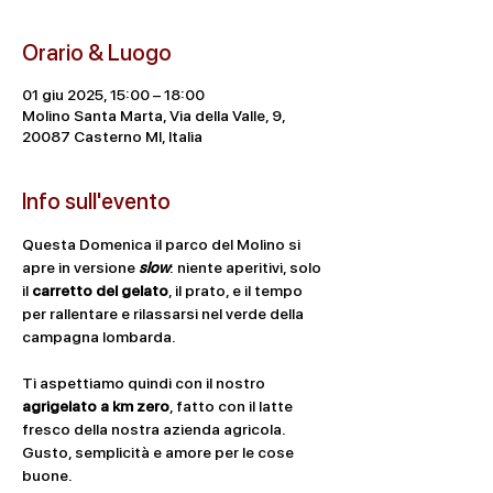
Orario & Luogo
01 giu 2025, 15:00 – 18:00
Molino Santa Marta, Via della Valle, 9,
20087 Casterno MI, Italia
Info sull'evento
Questa Domenica il parco del Molino si 
apre in versione 
slow
: niente aperitivi, solo 
il 
carretto del gelato
, il prato, e il tempo 
per rallentare e rilassarsi nel verde della 
campagna lombarda.
Ti aspettiamo quindi con il nostro 
agrigelato a km zero
, fatto con il latte 
fresco della nostra azienda agricola. 
Gusto, semplicità e amore per le cose 
buone.