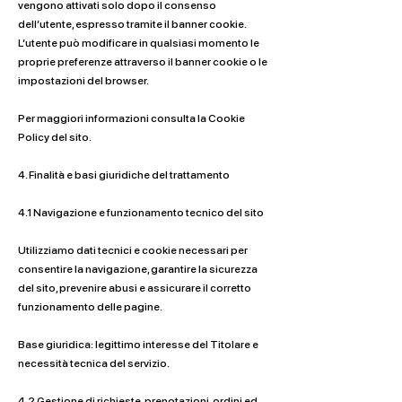
vengono attivati solo dopo il consenso
dell’utente, espresso tramite il banner cookie.
L’utente può modificare in qualsiasi momento le
proprie preferenze attraverso il banner cookie o le
impostazioni del browser.
Per maggiori informazioni consulta la Cookie
Policy del sito.
4. Finalità e basi giuridiche del trattamento
4.1 Navigazione e funzionamento tecnico del sito
Utilizziamo dati tecnici e cookie necessari per
consentire la navigazione, garantire la sicurezza
del sito, prevenire abusi e assicurare il corretto
funzionamento delle pagine.
Base giuridica: legittimo interesse del Titolare e
necessità tecnica del servizio.
4.2 Gestione di richieste, prenotazioni, ordini ed