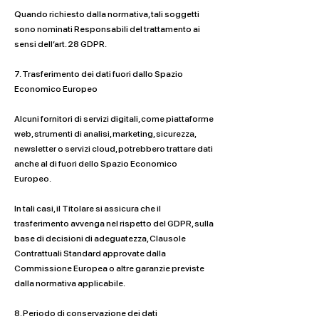
Quando richiesto dalla normativa, tali soggetti
sono nominati Responsabili del trattamento ai
sensi dell’art. 28 GDPR.
7. Trasferimento dei dati fuori dallo Spazio
Economico Europeo
Alcuni fornitori di servizi digitali, come piattaforme
web, strumenti di analisi, marketing, sicurezza,
newsletter o servizi cloud, potrebbero trattare dati
anche al di fuori dello Spazio Economico
Europeo.
In tali casi, il Titolare si assicura che il
trasferimento avvenga nel rispetto del GDPR, sulla
base di decisioni di adeguatezza, Clausole
Contrattuali Standard approvate dalla
Commissione Europea o altre garanzie previste
dalla normativa applicabile.
8. Periodo di conservazione dei dati