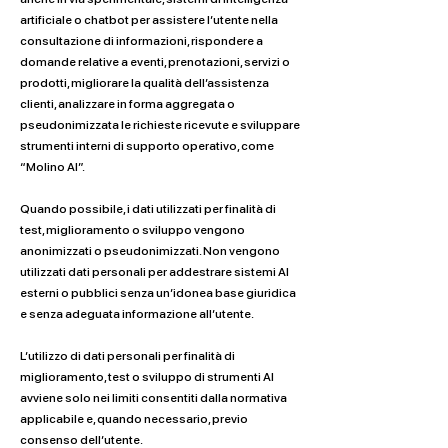
artificiale o chatbot per assistere l’utente nella
consultazione di informazioni, rispondere a
domande relative a eventi, prenotazioni, servizi o
prodotti, migliorare la qualità dell’assistenza
clienti, analizzare in forma aggregata o
pseudonimizzata le richieste ricevute e sviluppare
strumenti interni di supporto operativo, come
“Molino AI”.
Quando possibile, i dati utilizzati per finalità di
test, miglioramento o sviluppo vengono
anonimizzati o pseudonimizzati. Non vengono
utilizzati dati personali per addestrare sistemi AI
esterni o pubblici senza un’idonea base giuridica
e senza adeguata informazione all’utente.
L’utilizzo di dati personali per finalità di
miglioramento, test o sviluppo di strumenti AI
avviene solo nei limiti consentiti dalla normativa
applicabile e, quando necessario, previo
consenso dell’utente.