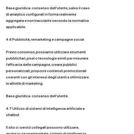
Base giuridica: consenso dell’utente, salvo il caso
di analytics configurati in forma realmente
aggregata e non tracciante secondo la normativa
applicabile.
4.6 Pubblicità, remarketing e campagne social
Previo consenso, possiamo utilizzare strumenti
pubblicitari, pixel o tecnologie simili per misurare
l’efficacia delle campagne, creare pubblici
personalizzati, proporre contenuti promozionali
coerenti con gli interessi degli utenti e ottimizzare
le attività di marketing.
Base giuridica: consenso dell’utente.
4.7 Utilizzo di sistemi di intelligenza artificiale e
chatbot
Il sito o i servizi collegati possono utilizzare,
anche in via sperimentale, sistemi di intelligenza