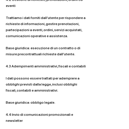
eventi
Trattiamo i dati forniti dall’utente per rispondere a
richieste di informazioni, gestire prenotazioni,
partecipazioni a eventi, ordini, servizi acquistati,
comunicazioni operative e assistenza.
Base giuridica: esecuzione di un contratto o di
misure precontrattuali richieste dall’utente.
4.3 Adempimenti amministrativi, fiscali e contabili
I dati possono essere trattati per adempiere a
obblighi previsti dalla legge, inclusi obblighi
fiscali, contabili e amministrativi.
Base giuridica: obbligo legale.
4.4 Invio di comunicazioni promozionali e
newsletter