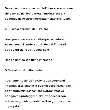
Base giuridica: consenso dell’utente, esecuzione
del servizio richiesto o legittimo interesse, a
seconda dello specifico trattamento effettuato.
4.8 Tutela dei diritti del Titolare
I dati possono essere trattati per accertare,
esercitare o difendere un diritto del Titolare in
sede giudiziaria o stragiudiziale.
Base giuridica: legittimo interesse.
5. Modalità del trattamento
Il trattamento dei dati avviene con strumenti
informatici, telematici e, ove necessario, cartacei,
adottando misure tecniche e organizzative
adeguate a proteggere i dati da accessi non
autorizzati, perdita, modifica, divulgazione o uso
improprio.