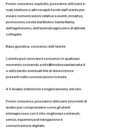
Previo consenso esplicito, possiamo utilizzare e-
mail, telefono o altri recapiti forniti dall’utente per
inviare comunicazioni relative a eventi, iniziative,
promozioni, novità del Molino Santa Marta,
dell’agriturismo, dell’azienda agricola o di attività
collegate.
Base giuridica: consenso dell’utente.
L’utente può revocare il consenso in qualsiasi
momento scrivendo a
info@molinosantamarta.it
o utilizzando eventuali link di disiscrizione
presenti nelle comunicazioni ricevute.
4.5 Analisi statistiche e miglioramento del sito
Previo consenso, possiamo utilizzare strumenti di
analisi per comprendere come gli utenti
interagiscono con il sito, migliorare contenuti,
servizi, esperienza di navigazione e
comunicazione digitale.