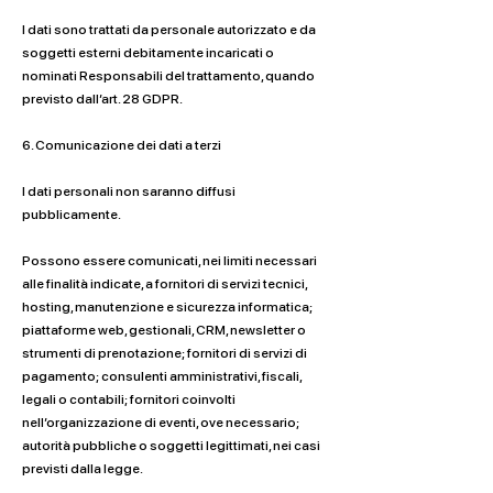
I dati sono trattati da personale autorizzato e da
soggetti esterni debitamente incaricati o
nominati Responsabili del trattamento, quando
previsto dall’art. 28 GDPR.
6. Comunicazione dei dati a terzi
I dati personali non saranno diffusi
pubblicamente.
Possono essere comunicati, nei limiti necessari
alle finalità indicate, a fornitori di servizi tecnici,
hosting, manutenzione e sicurezza informatica;
piattaforme web, gestionali, CRM, newsletter o
strumenti di prenotazione; fornitori di servizi di
pagamento; consulenti amministrativi, fiscali,
legali o contabili; fornitori coinvolti
nell’organizzazione di eventi, ove necessario;
autorità pubbliche o soggetti legittimati, nei casi
previsti dalla legge.