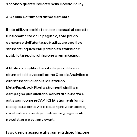
secondo quanto indicato nella Cookie Policy.
3. Cookie e strumenti di tracciamento
Il sito utilizza cookie tecnici necessari al corretto
funzionamento delle pagine e, solo previo
consenso dell’utente, può utilizzare cookie o
strumenti equivalenti per finalità statistiche,
pubblicitarie, di profilazione o remarketing.
A titolo esemplificativo, il sito può utilizzare
strumenti di terze parti come Google Analytics o
altri strumenti di analisi del traffico,
Meta/Facebook Pixel o strumenti simili per
campagne pubblicitarie, servizi di sicurezza e
antispam come reCAPTCHA, strumenti forniti
dalla piattaforma Wix o da altri provider tecnici,
eventuali sistemi di prenotazione, pagamento,
newsletter o gestione eventi.
I cookie non tecnici e gli strumenti di profilazione