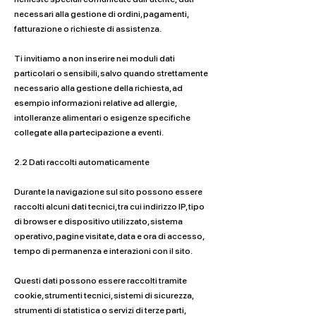
necessari alla gestione di ordini, pagamenti,
fatturazione o richieste di assistenza.
Ti invitiamo a non inserire nei moduli dati
particolari o sensibili, salvo quando strettamente
necessario alla gestione della richiesta, ad
esempio informazioni relative ad allergie,
intolleranze alimentari o esigenze specifiche
collegate alla partecipazione a eventi.
2.2 Dati raccolti automaticamente
Durante la navigazione sul sito possono essere
raccolti alcuni dati tecnici, tra cui indirizzo IP, tipo
di browser e dispositivo utilizzato, sistema
operativo, pagine visitate, data e ora di accesso,
tempo di permanenza e interazioni con il sito.
Questi dati possono essere raccolti tramite
cookie, strumenti tecnici, sistemi di sicurezza,
strumenti di statistica o servizi di terze parti,