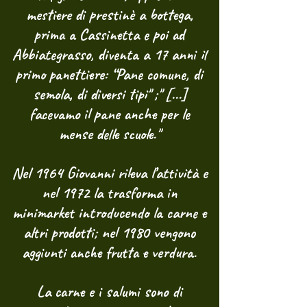
mestiere di prestinè a bottega,
prima a Cassinetta e poi ad
Abbiategrasso, diventa a 17 anni il
primo panettiere: “Pane comune, di
semola, di diversi tipi" ;" [...]
facevamo il pane anche per le
mense delle scuole."
Nel 1964 Giovanni rileva l’attività e
nel 1972 la trasforma in
minimarket introducendo la carne e
altri prodotti; nel 1980 vengono
aggiunti anche frutta e verdura.
La carne e i salumi sono di