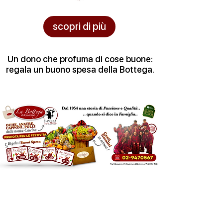
scopri di più
Un dono che profuma di cose buone:
regala un buono spesa della Bottega.