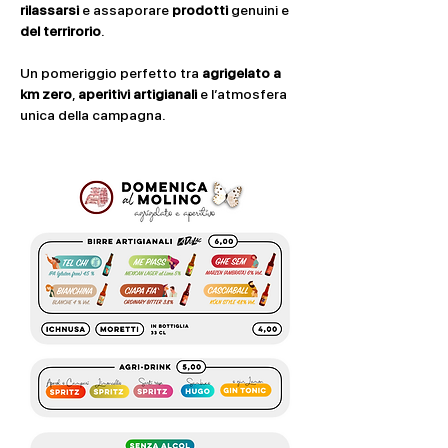
rilassarsi
 e assaporare 
prodotti
 genuini e 
del terrirorio
.
Un pomeriggio perfetto tra 
agrigelato a 
km zero
, 
aperitivi artigianali
 e l’atmosfera 
unica della campagna.