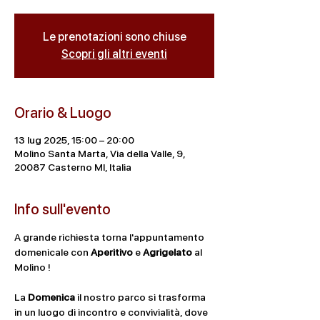
Le prenotazioni sono chiuse
Scopri gli altri eventi
Orario & Luogo
13 lug 2025, 15:00 – 20:00
Molino Santa Marta, Via della Valle, 9,
20087 Casterno MI, Italia
Info sull'evento
A grande richiesta torna l'appuntamento 
domenicale con 
Aperitivo
 e 
Agrigelato
 al 
Molino ! 
La 
Domenica
 il nostro parco si trasforma 
in un luogo di incontro e convivialità, dove 