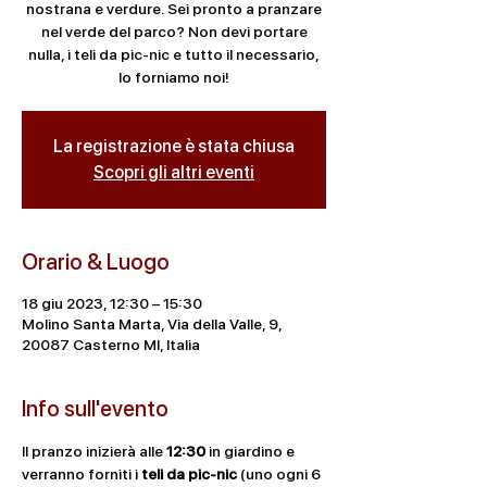
nostrana e verdure. Sei pronto a pranzare
nel verde del parco? Non devi portare
nulla, i teli da pic-nic e tutto il necessario,
lo forniamo noi!
La registrazione è stata chiusa
Scopri gli altri eventi
Orario & Luogo
18 giu 2023, 12:30 – 15:30
Molino Santa Marta, Via della Valle, 9,
20087 Casterno MI, Italia
Info sull'evento
Il pranzo inizierà alle 
12:30
 in giardino e 
verranno forniti i
 teli da pic-nic
 (uno ogni 6 