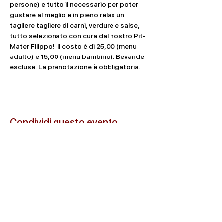
persone) e tutto il necessario per poter 
gustare al meglio e in pieno relax un 
tagliere tagliere di carni, verdure e salse, 
tutto selezionato con cura dal nostro Pit-
Mater Filippo!  Il costo è di 25,00 (menu 
adulto) e 15,00 (menu bambino). Bevande 
escluse. La prenotazione è obbligatoria.
Condividi questo evento