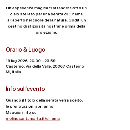
Un'esperienza magica ti attende! Sotto un
cielo stellato per una serata di Cinema
all'aperto nel cuore della natura. Goditi un
cestino di sfiziosità nostrane prima della
proiezione.
Orario & Luogo
19 lug 2026, 20:00 – 23:59
Casterno, Via della Valle, 20087 Casterno
MI, Italia
Info sull'evento
Quando il titolo della serata verrà scelto, 
le prenotazioni apriranno.
Maggiori info su 
molinosantamarta.it/cinema