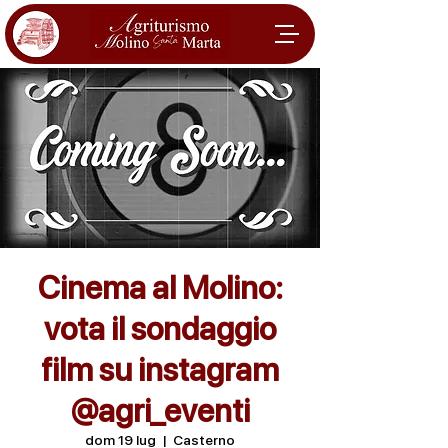
Cinema al Molino:
vota il sondaggio
film su instagram
@agri_eventi
dom 19 lug
  |  
Casterno