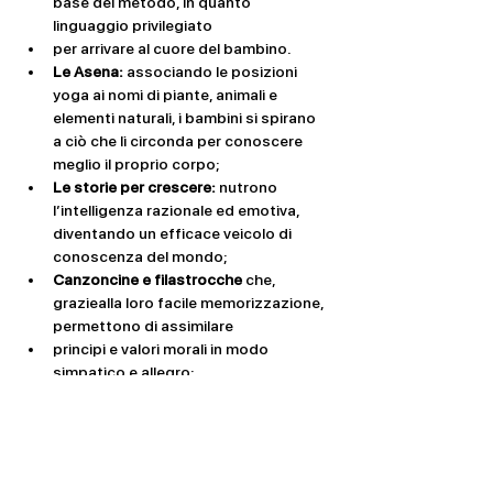
base del metodo, in quanto 
linguaggio privilegiato
per arrivare al cuore del bambino.
Le Asena: 
associando le posizioni 
yoga ai nomi di piante, animali e 
elementi naturali, i bambini si spirano 
a ciò che li circonda per conoscere 
meglio il proprio corpo;
Le storie per crescere: 
nutrono 
l’intelligenza razionale ed emotiva, 
diventando un efficace veicolo di 
conoscenza del mondo;
Canzoncine e filastrocche 
che, 
graziealla loro facile memorizzazione, 
permettono di assimilare
principi e valori morali in modo 
simpatico e allegro;
Il silenzio
, la chiave fondamentale per 
imparare a focalizzare l’attenzione su 
di sé e quindi per raggiungere la 
propria
interiorità.