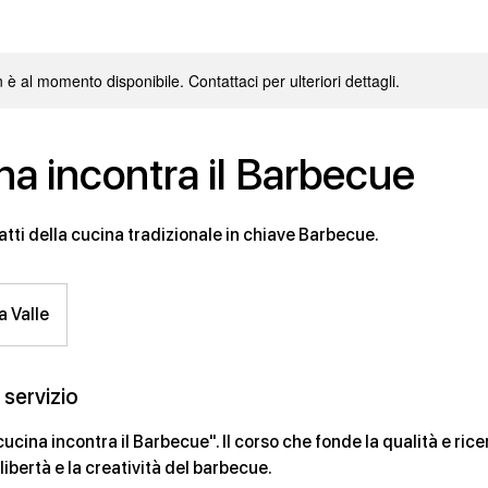
è al momento disponibile. Contattaci per ulteriori dettagli.
na incontra il Barbecue
tti della cucina tradizionale in chiave Barbecue.
a Valle
 servizio
ucina incontra il Barbecue". Il corso che fonde la qualità e ric
libertà e la creatività del barbecue.