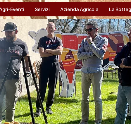
Agri-Eventi
Servizi
Azienda Agricola
La Botteg