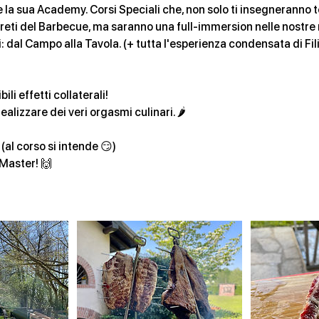
la sua Academy. Corsi Speciali che, non solo ti insegneranno 
reti del Barbecue, ma saranno una full-immersion nelle nostre 
: dal Campo alla Tavola. (+ tutta l'esperienza condensata di Fi
ili effetti collaterali!
realizzare dei veri orgasmi culinari. 🌶️
 (al corso si intende 😏)
-Master! 🙌