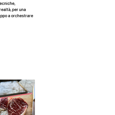
tecniche,
realtà, per una
lippo a orchestrare