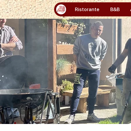
Ristorante
B&B