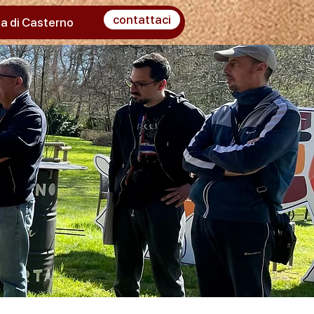
contattaci
a di Casterno